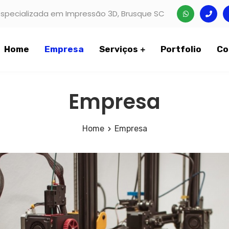
specializada em Impressão 3D, Brusque SC
Home
Empresa
Serviços
Portfolio
Co
Empresa
Home
Empresa