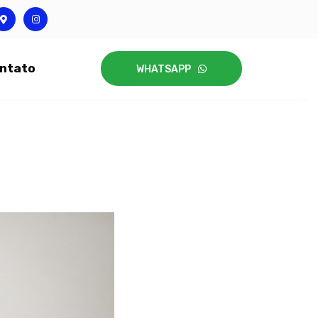
ntato
WHATSAPP