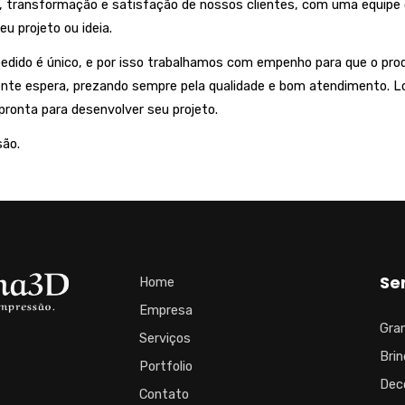
transformação e satisfação de nossos clientes, com uma equipe qua
eu projeto ou ideia.
edido é único, e por isso trabalhamos com empenho para que o pro
nte espera, prezando sempre pela qualidade e bom atendimento. L
pronta para desenvolver seu projeto.
são.
Se
Home
Empresa
Gra
Serviços
Bri
Portfolio
Dec
Contato